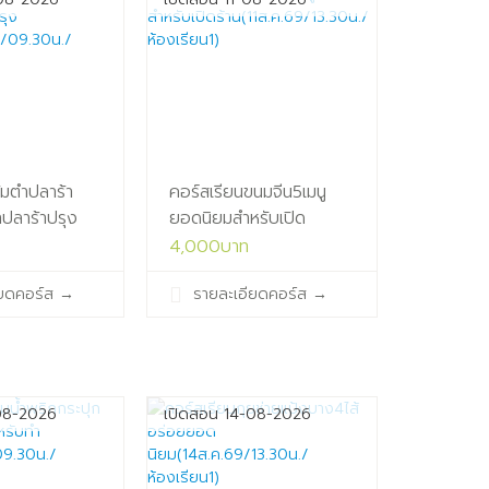
้มตำปลาร้า
คอร์สเรียนขนมจีน5เมนู
ำปลาร้าปรุง
ยอดนิยมสำหรับเปิด
.ค.69/09.30น./
ร้าน(11ส.ค.69/13.30น./
4,000บาท
ห้องเรียน1)
ียดคอร์ส
→
รายละเอียดคอร์ส
→
08-2026
เปิดสอน 14-08-2026