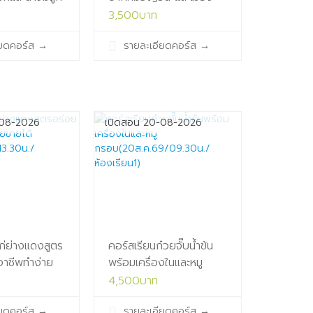
ญวน สูตรอร่อยอย่างมือ
3,500บาท
69/14.00น./
อาชีพ(18ส.ค.69/13.30น./
ียดคอร์ส
→
รายละเอียดคอร์ส
→
ห้องเรียน1)
-08-2026
เปิดสอน 20-08-2026
ก่ย่างแดงสูตร
คอร์สเรียนก๋วยจั๊บน้ำข้น
อาชีพทำง่าย
พร้อมเครื่องในและหมู
กรอบ(20ส.ค.69/09.30น./
4,500บาท
69/13.30น./
ห้องเรียน1)
ียดคอร์ส
→
รายละเอียดคอร์ส
→