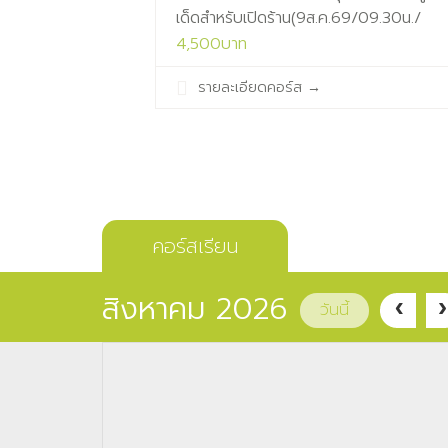
เด็ดสำหรับเปิดร้าน(9ส.ค.69/09.30น./
ห้องเรียน1)
4,500บาท
รายละเอียดคอร์ส
→
คอร์สเรียน
สิงหาคม 2026
วันนี้