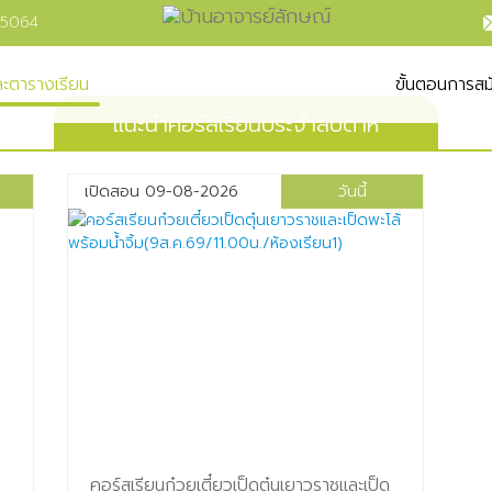
-5064
ละตารางเรียน
ขั้นตอนการสม
แนะนำคอร์สเรียนประจำสัปดาห์
เปิดสอน 09-08-2026
วันนี้
คอร์สเรียนก๋วยเตี๋ยวเป็ดตุ๋นเยาวราชและเป็ด