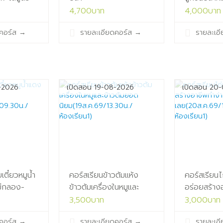
เยาวราช(17ส.ค.69/09.30น./
ชิ้น
4,700บาท
4,000บาท
9/09.30น./
ห้องเรียน1)
ทอด(17ส.ค.
คอร์ส
→
รายละเอียดคอร์ส
→
รายละเอ
ห้องเรียน1)
-2026
เปิดสอน 19-08-2026
เปิดสอน 20
เตี๋ยวหมูน้ำ
คอร์สเรียนข้าวต้มแห้ง
คอร์สเรียนไ
ม่กลอง-
ข้าวต้มเครื่องในหมูและ
อร่อยสร้าง
.68/09.30น./
ข้าวต้มยอด
ขายได้
3,500บาท
3,000บาท
นิยม(19ส.ค.69/13.30น./
เลย(20ส.ค.
คอร์ส
→
รายละเอียดคอร์ส
→
รายละเอ
ห้องเรียน1)
ห้องเรียน1)