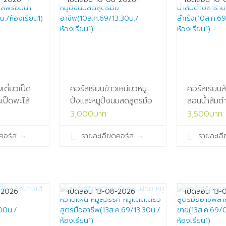
เตี๋ยวเป็ด
คอร์สเรียนข้าวเหนียวหมู
คอร์สเรียนส
เป็ดพะโล้
ปิ้งและหมูปิ้งนมสดสูตรมือ
สอนน้ำส้มต
อาชีพ(10ส.ค.69/13.30น./
สำเร็จ(10ส
3,000บาท
3,500บาท
1.00น./
ห้องเรียน1)
ห้องเรียน1)
คอร์ส
→
รายละเอียดคอร์ส
→
รายละเอ
-2026
เปิดสอน 13-08-2026
เปิดสอน 13-