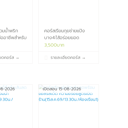
วมน้ำพริก
คอร์สเรียนกุยช่ายแป้ง
มืออาชีพสำหรับ
บาง4ไส้อร่อยยอด
นิยม(14ส.ค.69/13.30น./
3,500บาท
69/09.30น./
ห้องเรียน1)
ียดคอร์ส
→
รายละเอียดคอร์ส
→
08-2026
เปิดสอน 15-08-2026