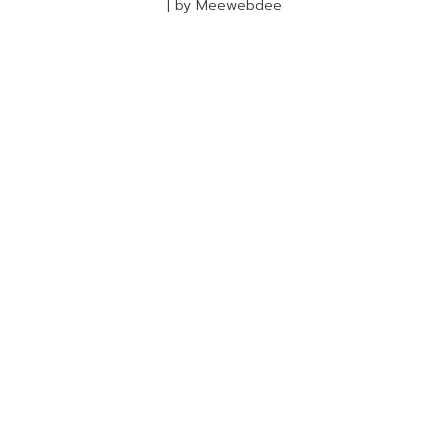
| by Meewebdee