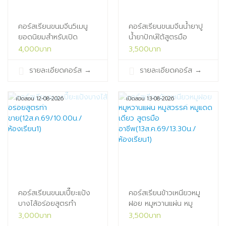
คอร์สเรียนขนมจีน5เมนู
คอร์สเรียนขนมจีนน้ำยาปู
ยอดนิยมสำหรับเปิด
น้ำยาปักษ์ใต้สูตรมือ
ร้าน(11ส.ค.69/13.30น./
อาชีพ(11ส.ค.69/09.30น./
4,000บาท
3,500บาท
ห้องเรียน1)
ห้องเรียน1)
รายละเอียดคอร์ส
→
รายละเอียดคอร์ส
→
เปิดสอน 12-08-2026
เปิดสอน 13-08-2026
คอร์สเรียนขนมเปี๊ยะแป้ง
คอร์สเรียนข้าวเหนียวหมู
บางไส้อร่อยสูตรทำ
ฝอย หมูหวานแผ่น หมู
ขาย(12ส.ค.69/10.00น./
สวรรค์ หมูแดดเดียว สูตร
3,000บาท
3,500บาท
ห้องเรียน1)
มือ