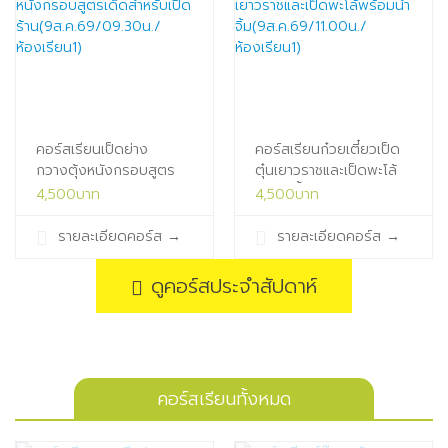
คอร์สเรียนเป็ดย่าง
คอร์สเรียนก๋วยเตี๋ยวเป็ด
กวางตุ้งหนังกรอบสูตร
ตุ๋นเยาวราชและเป็ดพะโล้
เด็ดสำหรับเปิด
พร้อมน้ำ
4,500บาท
4,500บาท
ร้าน(9ส.ค.69/09.30น./
จิ้ม(9ส.ค.69/11.00น./
ห้องเรียน1)
ห้องเรียน1)
รายละเอียดคอร์ส
→
รายละเอียดคอร์ส
→
ดูคอร์สประจำสัปดาห์
คอร์สเรียนทั้งหมด