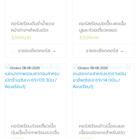
คอร์สเรียนติ่มซำน้ำแดง
คอร์สเรียนปอเปี๊ยะสดเนื้อ
หน้าต่างๆสำหรับเปิด
ปูและก๋วยเตี๋ยวหลอด
ร้าน(7ส.ค.69/09.30น./
เยาวราช(7ส.ค.69/13.30น./
3,500บาท
3,500บาท
ห้องเรียน1)
ห้องเรียน1)
รายละเอียดคอร์ส
→
รายละเอียดคอร์ส
→
เปิดสอน 08-08-2026
เปิดสอน 08-08-2026
คอร์สเรียนก๋วยเตี๋ยวเนื้อ
คอร์สเรียนข้าวเนื้ออบและ
ตุ๋นเนื้อน้ำตกพร้อมลวกจิ้ม
เนื้ออบฮ่องกงสำหรับเปิด