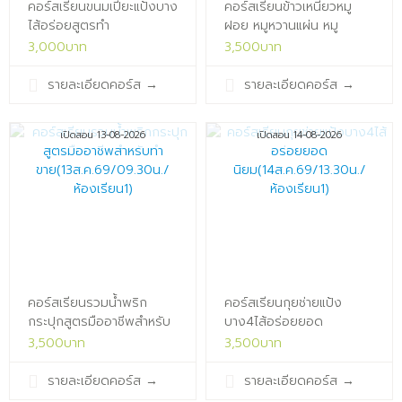
คอร์สเรียนขนมเปี๊ยะแป้งบาง
คอร์สเรียนข้าวเหนียวหมู
ไส้อร่อยสูตรทำ
ฝอย หมูหวานแผ่น หมู
ขาย(12ส.ค.69/10.00น./
สวรรค์ หมูแดดเดียว สูตร
3,000บาท
3,500บาท
ห้องเรียน1)x
มือ
อาชีพ(13ส.ค.69/13.30น./
รายละเอียดคอร์ส
→
รายละเอียดคอร์ส
→
ห้องเรียน1)x
เปิดสอน 13-08-2026
เปิดสอน 14-08-2026
คอร์สเรียนรวมน้ำพริก
คอร์สเรียนกุยช่ายแป้ง
กระปุกสูตรมืออาชีพสำหรับ
บาง4ไส้อร่อยยอด
ทำขาย(13ส.ค.69/09.30น./
นิยม(14ส.ค.69/13.30น./
3,500บาท
3,500บาท
ห้องเรียน1)x
ห้องเรียน1)x
รายละเอียดคอร์ส
→
รายละเอียดคอร์ส
→