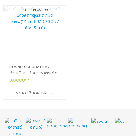
เปิดสอน 14-08-2026
คอร์สเรียนหมี่คลุกและ
ก๋วยเตี๋ยวแห้งคลุกสูตรเด็ด
มือ
3,000บาท
อาชีพ(14ส.ค.69/09.30น./
ห้องเรียน1)x
รายละเอียดคอร์ส
→