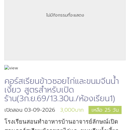
ไม่มีกิจกรรมที่จะแสดง
คอร์สเรียนข้าวซอยไก่และขนมจีนน้ำ
เงี้ยว สูตรสำหรับเปิด
ร้าน(3ก.ย.69/13.30น./ห้องเรียน1)
เปิดสอน 03-09-2026
3,000บาท
เหลือ 25 วัน
โรงเรียนสอนทำอาหารบ้านอาจารย์ลักษณ์เปิด