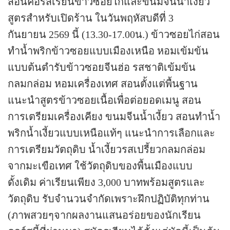
สอนคอร์สเรียนข้าวซอยไก่และขนมจีนน้ำเงี้ยว
สูตรสำหรับเปิดร้าน ในวันพฤหัสบดีที่ 3
กันยายน 2569 นี้ (13.30-17.00น.) ข้าวซอยไก่สอน
ทำน้ำพริกข้าวซอยแบบเมืองเหนือ หอมเข้มข้น
แบบต้นตำรับข้าวซอยจีนฮ่อ รสชาติเข้มข้น
กลมกล่อม หอมเครื่องเทศ สอนตั้งแต่พื้นฐาน
แนะนำสูตรข้าวซอยเนื้อเพื่อต่อยอดเมนู สอน
การเตรียมเครื่องเคียง ขนมจีนน้ำเงี้ยว สอนทำน้ำ
พริกน้ำเงี้ยวแบบเหนือแท้ๆ แนะนำการเลือกและ
การเตรียมวัตถุดิบ น้ำเงี้ยวรสเปรี้ยวกลมกล่อม
จากมะเขือเทศ ใช้วัตถุดิบของพื้นเมืองแบบ
ดั้งเดิม ค่าเรียนเพียง 3,000 บาทพร้อมสูตรและ
วัตถุดิบ รับจำนวนจำกัดเพราะฝึกปฏิบัติทุกท่าน
(ภาพสวยๆจากผลงานแสนอร่อยของนักเรียน