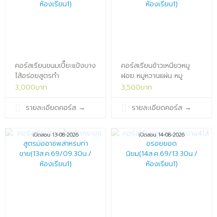
คอร์สเรียนขนมเปี๊ยะแป้งบาง
คอร์สเรียนข้าวเหนียวหมู
ไส้อร่อยสูตรทำ
ฝอย หมูหวานแผ่น หมู
ขาย(12ส.ค.69/10.00น./
สวรรค์ หมูแดดเดียว สูตร
3,000บาท
3,500บาท
ห้องเรียน1)x
มือ
อาชีพ(13ส.ค.69/13.30น./
รายละเอียดคอร์ส
→
รายละเอียดคอร์ส
→
ห้องเรียน1)x
เปิดสอน 13-08-2026
เปิดสอน 14-08-2026