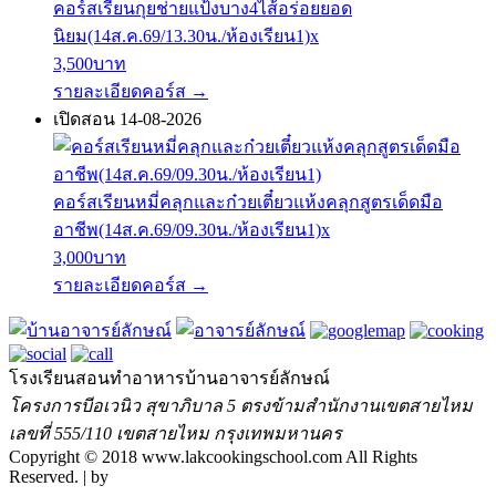
คอร์สเรียนกุยช่ายแป้งบาง4ไส้อร่อยยอด
นิยม(14ส.ค.69/13.30น./ห้องเรียน1)x
3,500บาท
รายละเอียดคอร์ส
→
เปิดสอน 14-08-2026
คอร์สเรียนหมี่คลุกและก๋วยเตี๋ยวแห้งคลุกสูตรเด็ดมือ
อาชีพ(14ส.ค.69/09.30น./ห้องเรียน1)x
3,000บาท
รายละเอียดคอร์ส
→
โรงเรียนสอนทำอาหารบ้านอาจารย์ลักษณ์
โครงการบีอเวนิว สุขาภิบาล 5 ตรงข้ามสำนักงานเขตสายไหม
เลขที่ 555/110 เขตสายไหม กรุงเทพมหานคร
Copyright © 2018 www.lakcookingschool.com All Rights
Reserved. | by
Meewebdee