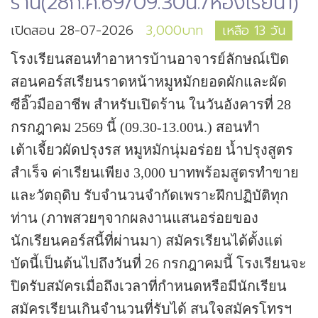
ร้าน(28ก.ค.69/09.30น./ห้องเรียน1)
เปิดสอน 28-07-2026
3,000บาท
เหลือ 13 วัน
โรงเรียนสอนทำอาหารบ้านอาจารย์ลักษณ์เปิด
สอนคอร์สเรียนราดหน้าหมูหมักยอดผักและผัด
ซีอิ๊วมืออาชีพ สำหรับเปิดร้าน ในวันอังคารที่ 28
กรกฎาคม 2569 นี้ (09.30-13.00น.) สอนทำ
เต้าเจี้ยวผัดปรุงรส หมูหมักนุ่มอร่อย น้ำปรุงสูตร
สำเร็จ ค่าเรียนเพียง 3,000 บาทพร้อมสูตรทำขาย
และวัตถุดิบ รับจำนวนจำกัดเพราะฝึกปฏิบัติทุก
ท่าน (ภาพสวยๆจากผลงานแสนอร่อยของ
นักเรียนคอร์สนี้ที่ผ่านมา)
สมัครเรียนได้ตั้งแต่
บัดนี้เป็นต้นไปถึงวันที่ 26 กรกฎาคมนี้ โรงเรียนจะ
ปิดรับสมัครเมื่อถึงเวลาที่กำหนดหรือมีนักเรียน
สมัครเรียนเกินจำนวนที่รับได้
สนใจสมัครโทรฯ