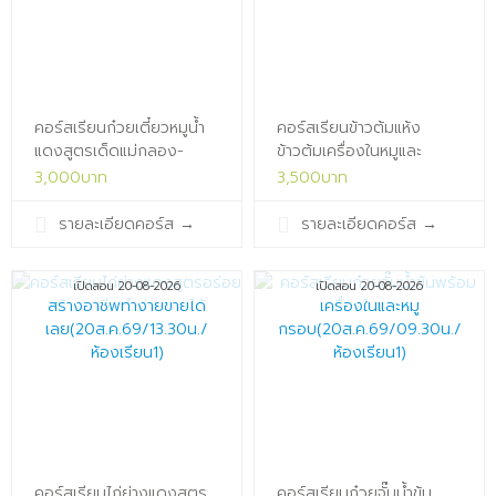
คอร์สเรียนก๋วยเตี๋ยวหมูน้ำ
คอร์สเรียนข้าวต้มแห้ง
แดงสูตรเด็ดแม่กลอง-
ข้าวต้มเครื่องในหมูและ
อัมพวา(19ส.ค.68/09.30น./
ข้าวต้มยอด
3,000บาท
3,500บาท
ห้องเรียน1)x
นิยม(19ส.ค.69/13.30น./
ห้องเรียน1)x
รายละเอียดคอร์ส
→
รายละเอียดคอร์ส
→
เปิดสอน 20-08-2026
เปิดสอน 20-08-2026
คอร์สเรียนไก่ย่างแดงสูตร
คอร์สเรียนก๋วยจั๊บน้ำข้น