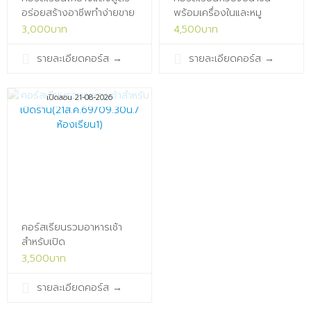
อร่อยสร้างอาชีพทำง่ายขาย
พร้อมเครื่องในและหมู
ได้เลย(20ส.ค.69/13.30น./
กรอบ(20ส.ค.69/09.30น./
3,000บาท
4,500บาท
ห้องเรียน1)x
ห้องเรียน1)x
รายละเอียดคอร์ส
→
รายละเอียดคอร์ส
→
เปิดสอน 21-08-2026
คอร์สเรียนรวมอาหารเช้า
สำหรับเปิด
ร้าน(21ส.ค.69/09.30น./
3,500บาท
ห้องเรียน1)x
รายละเอียดคอร์ส
→