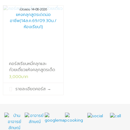
เปิดสอน 14-08-2026
คอร์สเรียนหมี่คลุกและ
ก๋วยเตี๋ยวแห้งคลุกสูตรเด็ด
มือ
3,000บาท
อาชีพ(14ส.ค.69/09.30น./
ห้องเรียน1)x
รายละเอียดคอร์ส
→