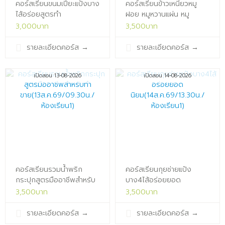
คอร์สเรียนขนมเปี๊ยะแป้งบาง
คอร์สเรียนข้าวเหนียวหมู
ไส้อร่อยสูตรทำ
ฝอย หมูหวานแผ่น หมู
ขาย(12ส.ค.69/10.00น./
สวรรค์ หมูแดดเดียว สูตร
3,000บาท
3,500บาท
ห้องเรียน1)x
มือ
อาชีพ(13ส.ค.69/13.30น./
รายละเอียดคอร์ส
→
รายละเอียดคอร์ส
→
ห้องเรียน1)x
เปิดสอน 13-08-2026
เปิดสอน 14-08-2026
คอร์สเรียนรวมน้ำพริก
คอร์สเรียนกุยช่ายแป้ง
กระปุกสูตรมืออาชีพสำหรับ
บาง4ไส้อร่อยยอด
ทำขาย(13ส.ค.69/09.30น./
นิยม(14ส.ค.69/13.30น./
3,500บาท
3,500บาท
ห้องเรียน1)x
ห้องเรียน1)x
รายละเอียดคอร์ส
→
รายละเอียดคอร์ส
→