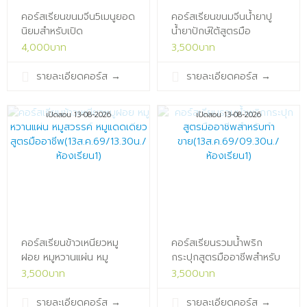
คอร์สเรียนขนมจีน5เมนูยอด
คอร์สเรียนขนมจีนน้ำยาปู
นิยมสำหรับเปิด
น้ำยาปักษ์ใต้สูตรมือ
ร้าน(11ส.ค.69/13.30น./
อาชีพ(11ส.ค.69/09.30น./
4,000บาท
3,500บาท
ห้องเรียน1)x
ห้องเรียน1)x
รายละเอียดคอร์ส
→
รายละเอียดคอร์ส
→
เปิดสอน 13-08-2026
เปิดสอน 13-08-2026
คอร์สเรียนข้าวเหนียวหมู
คอร์สเรียนรวมน้ำพริก
ฝอย หมูหวานแผ่น หมู
กระปุกสูตรมืออาชีพสำหรับ
สวรรค์ หมูแดดเดียว สูตร
ทำขาย(13ส.ค.69/09.30น./
3,500บาท
3,500บาท
มือ
ห้องเรียน1)x
อาชีพ(13ส.ค.69/13.30น./
รายละเอียดคอร์ส
→
รายละเอียดคอร์ส
→