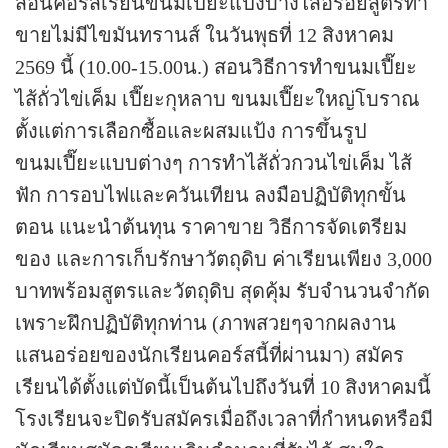
สอนคอร์สเรียนขนมเปี๊ยะแป้งบางไส้อร่อยสูตรทำ
ขายไม่มีไขมันทรานส์ ในวันพุธที่ 12 สิงหาคม
2569 นี้ (10.00-15.00น.) สอนวิธีการทำขนมเปี๊ยะ
ไส้ถั่วไข่เค็ม เปี๊ยะกุหลาบ ขนมเปี๊ยะใหญ่โบราณ
ตั้งแต่การเลือกซื้อและผสมแป้ง การขึ้นรูป
ขนมเปี๊ยะแบบต่างๆ การทำไส้ถั่วกวนไข่เค็ม ไส้
ฟัก การอบไฟและควันเทียน ลงมือปฏิบัติทุกขั้น
ตอน แนะนำต้นทุน ราคาขาย วิธีการจัดเตรียม
ของ และการเก็บรักษาวัตถุดิบ ค่าเรียนเพียง 3,000
บาทพร้อมสูตรและวัตถุดิบ สุดคุ้ม รับจำนวนจำกัด
เพราะฝึกปฏิบัติทุกท่าน (ภาพสวยๆจากผลงาน
แสนอร่อยของนักเรียนคอร์สนี้ที่ผ่านมา)
สมัคร
เรียนได้ตั้งแต่บัดนี้เป็นต้นไปถึงวันที่ 10 สิงหาคมนี้
โรงเรียนจะปิดรับสมัครเมื่อถึงเวลาที่กำหนดหรือมี