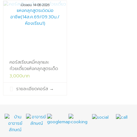
เปิดสอน 14-08-2026
คอร์สเรียนหมี่คลุกและ
ก๋วยเตี๋ยวแห้งคลุกสูตรเด็ด
มือ
3,000บาท
อาชีพ(14ส.ค.69/09.30น./
ห้องเรียน1)x
รายละเอียดคอร์ส
→