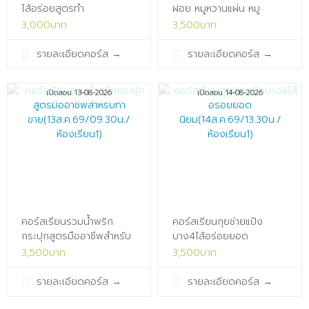
ไส้อร่อยสูตรทำ
ฝอย หมูหวานแผ่น หมู
ขาย(12ส.ค.69/10.00น./
สวรรค์ หมูแดดเดียว สูตร
3,000บาท
3,500บาท
ห้องเรียน1)x
มือ
อาชีพ(13ส.ค.69/13.30น./
รายละเอียดคอร์ส
→
รายละเอียดคอร์ส
→
ห้องเรียน1)x
เปิดสอน 13-08-2026
เปิดสอน 14-08-2026
คอร์สเรียนรวมน้ำพริก
คอร์สเรียนกุยช่ายแป้ง
กระปุกสูตรมืออาชีพสำหรับ
บาง4ไส้อร่อยยอด
ทำขาย(13ส.ค.69/09.30น./
นิยม(14ส.ค.69/13.30น./
3,500บาท
3,500บาท
ห้องเรียน1)x
ห้องเรียน1)x
รายละเอียดคอร์ส
→
รายละเอียดคอร์ส
→