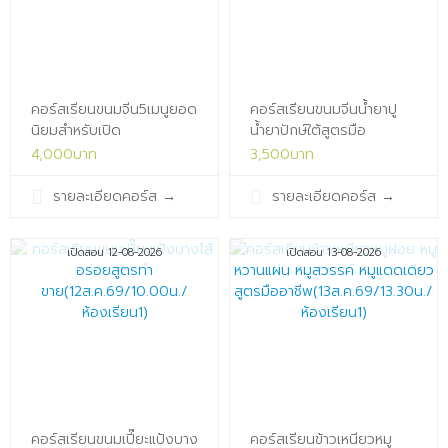
คอร์สเรียนขนมจีน5เมนูยอด
คอร์สเรียนขนมจีนน้ำยาปู
นิยมสำหรับเปิด
น้ำยาปักษ์ใต้สูตรมือ
ร้าน(11ส.ค.69/13.30น./
อาชีพ(11ส.ค.69/09.30น./
4,000บาท
3,500บาท
ห้องเรียน1)x
ห้องเรียน1)x
รายละเอียดคอร์ส
→
รายละเอียดคอร์ส
→
เปิดสอน 12-08-2026
เปิดสอน 13-08-2026
คอร์สเรียนขนมเปี๊ยะแป้งบาง
คอร์สเรียนข้าวเหนียวหมู